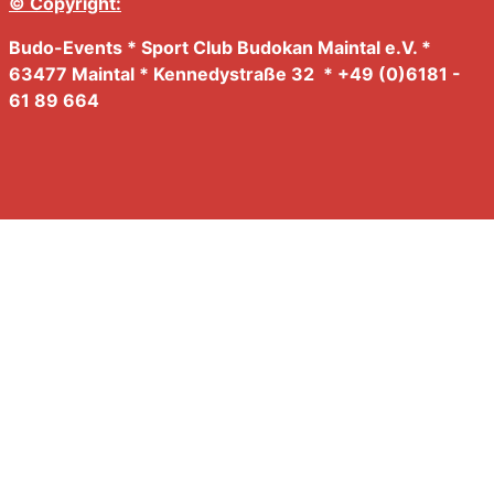
© Copyright:
Budo-Events * Sport Club Budokan Maintal e.V. *
63477 Maintal * Kennedystraße 32 * +49 (0)6181 -
61 89 664