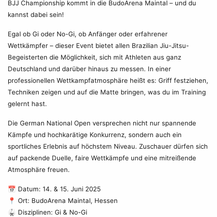
BJJ Championship kommt in die BudoArena Maintal – und du
kannst dabei sein!
Egal ob Gi oder No-Gi, ob Anfänger oder erfahrener
Wettkämpfer – dieser Event bietet allen Brazilian Jiu-Jitsu-
Begeisterten die Möglichkeit, sich mit Athleten aus ganz
Deutschland und darüber hinaus zu messen. In einer
professionellen Wettkampfatmosphäre heißt es: Griff festziehen,
Techniken zeigen und auf die Matte bringen, was du im Training
gelernt hast.
Die German National Open versprechen nicht nur spannende
Kämpfe und hochkarätige Konkurrenz, sondern auch ein
sportliches Erlebnis auf höchstem Niveau. Zuschauer dürfen sich
auf packende Duelle, faire Wettkämpfe und eine mitreißende
Atmosphäre freuen.
📅 Datum: 14. & 15. Juni 2025
📍 Ort: BudoArena Maintal, Hessen
🥋 Disziplinen: Gi & No-Gi